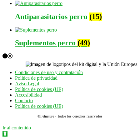
Antiparasitarios perro
(15)
Suplementos perro
(49)
Condiciones de uso y contratación
Política de privacidad
Aviso Legal
Política de cookies (UE)
Accesibilidad
Contacto
Política de cookies (UE)
©Petnature - Todos los derechos reservados
Ir al contenido
Abrir barra de herramientas