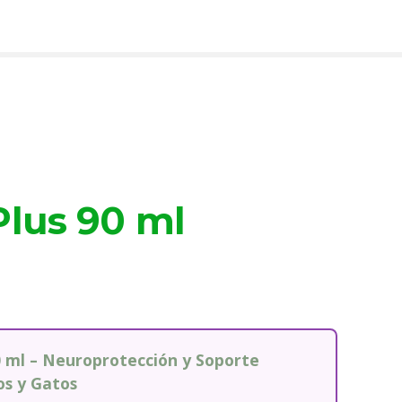
Plus 90 ml
0 ml – Neuroprotección y Soporte
os y Gatos