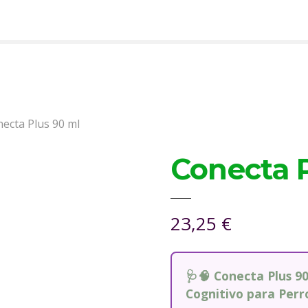
ecta Plus 90 ml
Conecta 
23,25
€
🩺🧠 Conecta Plus 9
Cognitivo para Perr