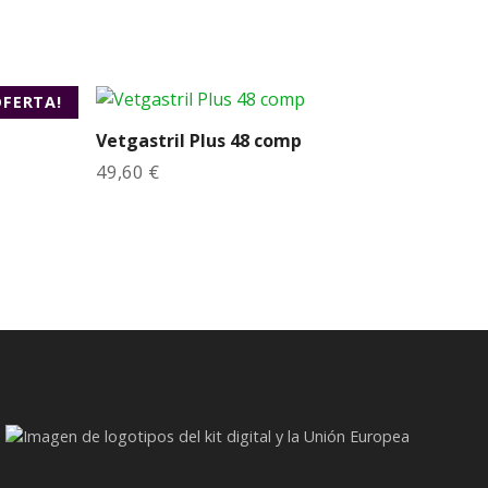
OFERTA!
Vetgastril Plus 48 comp
49,60
€