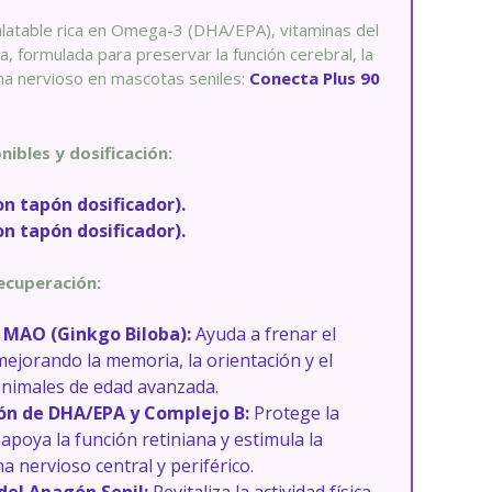
alatable rica en Omega-3 (DHA/EPA), vitaminas del
, formulada para preservar la función cerebral, la
ema nervioso en mascotas seniles:
Conecta Plus 90
nibles y dosificación:
on tapón dosificador).
on tapón dosificador).
Recuperación:
l MAO (Ginkgo Biloba):
Ayuda a frenar el
mejorando la memoria, la orientación y el
animales de edad avanzada.
ón de DHA/EPA y Complejo B:
Protege la
apoya la función retiniana y estimula la
a nervioso central y periférico.