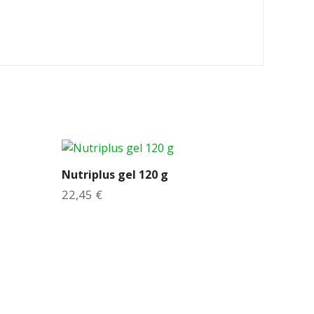
Nutriplus gel 120 g
22,45
€