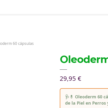
oderm 60 cápsulas
Oleoderm
29,95
€
🩺💊 Oleoderm 60 cá
de la Piel en Perros