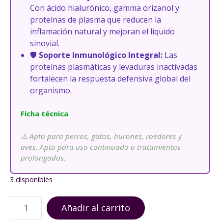
Con ácido hialurónico, gamma orizanol y
proteínas de plasma que reducen la
inflamación natural y mejoran el líquido
sinovial.
🛡️
Soporte Inmunológico Integral:
Las
proteínas plasmáticas y levaduras inactivadas
fortalecen la respuesta defensiva global del
organismo.
Ficha técnica
⚠️ Apto para perros, gatos, hurones, roedores y
aves. Apto para uso continuado o tratamientos
prolongados.
3 disponibles
H
Añadir al carrito
y