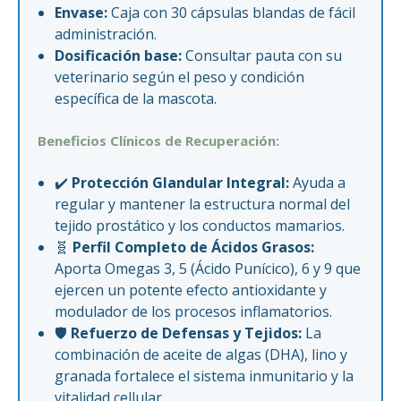
Envase:
Caja con 30 cápsulas blandas de fácil
administración.
Dosificación base:
Consultar pauta con su
veterinario según el peso y condición
específica de la mascota.
Beneficios Clínicos de Recuperación:
✔️
Protección Glandular Integral:
Ayuda a
regular y mantener la estructura normal del
tejido prostático y los conductos mamarios.
🧬
Perfil Completo de Ácidos Grasos:
Aporta Omegas 3, 5 (Ácido Punícico), 6 y 9 que
ejercen un potente efecto antioxidante y
modulador de los procesos inflamatorios.
🛡️
Refuerzo de Defensas y Tejidos:
La
combinación de aceite de algas (DHA), lino y
granada fortalece el sistema inmunitario y la
vitalidad cellular.