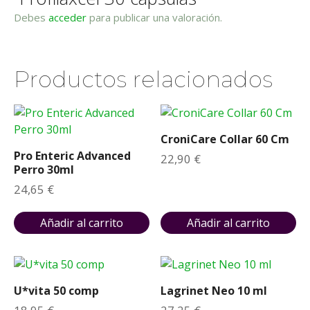
Debes
acceder
para publicar una valoración.
Productos relacionados
CroniCare Collar 60 Cm
Pro Enteric Advanced
22,90
€
Perro 30ml
24,65
€
Añadir al carrito
Añadir al carrito
U*vita 50 comp
Lagrinet Neo 10 ml