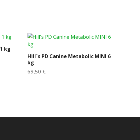
 1 kg
Hill´s PD Canine Metabolic MINI 6
kg
69,50
€