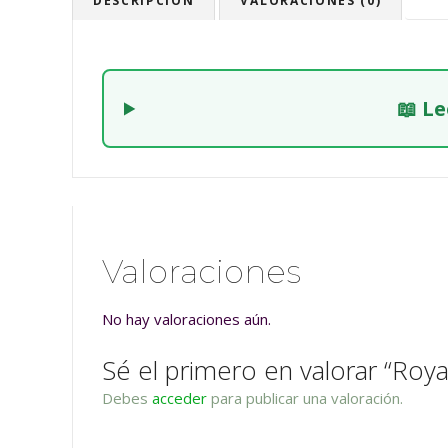
DESCRIPCIÓN
VALORACIONES (0)
📖 L
Valoraciones
No hay valoraciones aún.
Sé el primero en valorar “Roy
Debes
acceder
para publicar una valoración.