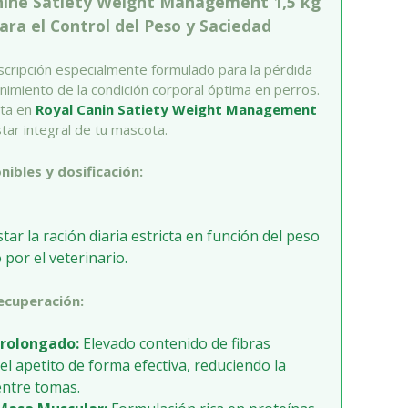
anine Satiety Weight Management 1,5 kg
ara el Control del Peso y Saciedad
scripción especialmente formulado para la pérdida
nimiento de la condición corporal óptima en perros.
eta en
Royal Canin Satiety Weight Management
tar integral de tu mascota.
nibles y dosificación:
tar la ración diaria estricta en función del peso
por el veterinario.
Recuperación:
Prolongado:
Elevado contenido de fibras
el apetito de forma efectiva, reduciendo la
ntre tomas.