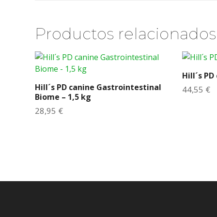
Productos relacionados
Hill´s PD
Hill´s PD canine Gastrointestinal
44,55
€
Biome – 1,5 kg
28,95
€