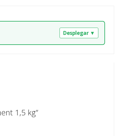
Desplegar ▼
ent 1,5 kg”