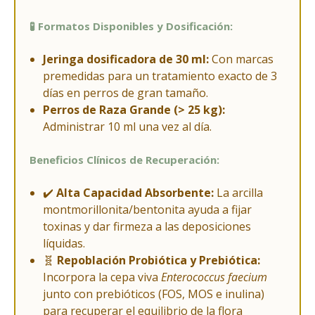
🧪 Formatos Disponibles y Dosificación:
Jeringa dosificadora de 30 ml:
Con marcas
premedidas para un tratamiento exacto de 3
días en perros de gran tamaño.
Perros de Raza Grande (> 25 kg):
Administrar 10 ml una vez al día.
Beneficios Clínicos de Recuperación:
✔️
Alta Capacidad Absorbente:
La arcilla
montmorillonita/bentonita ayuda a fijar
toxinas y dar firmeza a las deposiciones
líquidas.
🧬
Repoblación Probiótica y Prebiótica:
Incorpora la cepa viva
Enterococcus faecium
junto con prebióticos (FOS, MOS e inulina)
para recuperar el equilibrio de la flora